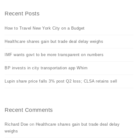
Recent Posts
How to Travel New York City on a Budget
Healthcare shares gain but trade deal delay weighs
IMF wants govt to be more transparent on numbers
BP invests in city transportation app Whim
Lupin share price falls 3% post Q2 loss; CLSA retains sell
Recent Comments
Richard Doe
on
Healthcare shares gain but trade deal delay
weighs